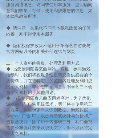
服务沟通讯息。访问或使用本服务，您明确同
意我们收集，存储，使用和披露您的信息，如
本隐私政策所述。
◆ 请注意，如果您不同意本隐私政策的任何
内容，则不得使用本服务。
◆ 隐私权保护政策不适用于阳春艺曲游戏与
官方网站以外的相关外部连结与网页。
二、个人资料的搜集、处理及利用方式
◆ 当您使用阳春艺曲网站、客服、参与游戏
活动时，我们将视服务性质请您提供必要的个
人资料，并在该特定目的范围内处理及利用您
的个人资料；非经您书面同意，阳春艺曲不会
将个人资料用于其他用途。
◆ 当您使用阳春艺曲应用程序时，为了优化
游戏内容与广告系统需求，我们将会使用第三
方服务，收集玩家个人识别数据、游戏数据、
Android 广告 ID，以进行游戏统计与分析和广
告拨放统计，除了用于内部研究外，我们会视
需要公布统计数据及说明文字，但不涉及特定
个人之资料。