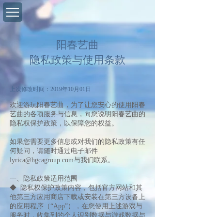
阳春艺曲
隐私政策与使用条款
上次修改时间：2019年10月01日
欢迎游玩阳春艺曲，为了让您安心的使用阳春
艺曲的各项服务与信息，向您说明阳春艺曲的
隐私权保护政策，以保障您的权益。
如果您需要更多信息或对我们的隐私政策有任
何疑问，请随时通过电子邮件
lyrica@hgcagroup.com
与我们联系。
一、隐私政策适用范围
◆ 隐私权保护政策内容，包括官方网站和其
他第三方应用商店下载或安装在第三方设备上
的应用程序（“App”），在您使用上述游戏与
服务时，收集到的个人识别数据与游戏数据与