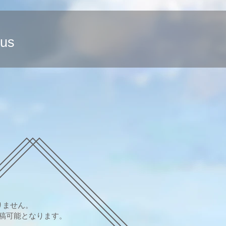
 us
りません。
稿可能となります。