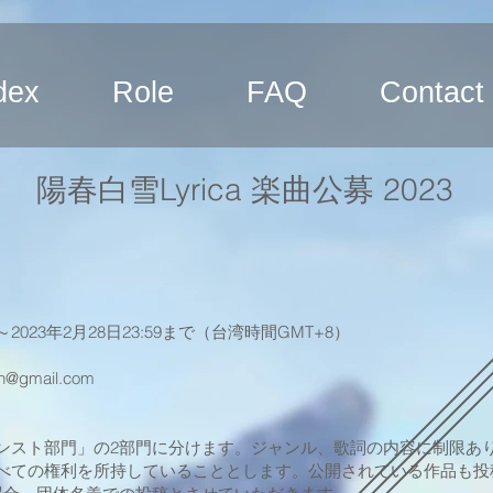
dex
Role
FAQ
Contact
陽春白雪Lyrica 楽曲公募 2023
023年2月28日23:59まで（台湾時間GMT+8）
on@gmail.com
ンスト部門」の2部門に分けます。ジャンル、歌詞の内容に制限あ
べての権利を所持していることとします。公開されている作品も投