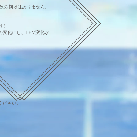
数の制限はありません。
す）
の変化にし、BPM変化が
てください。